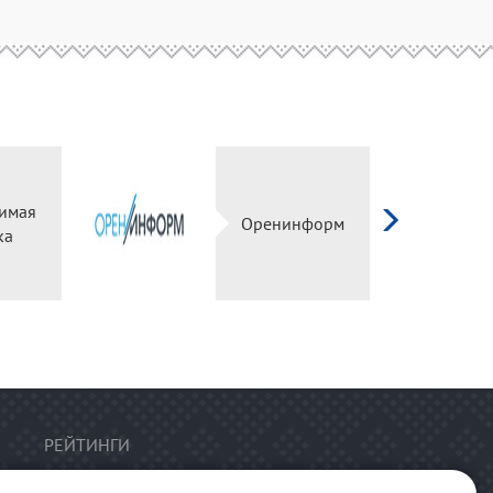
имая
Оренинформ
ка
РЕЙТИНГИ