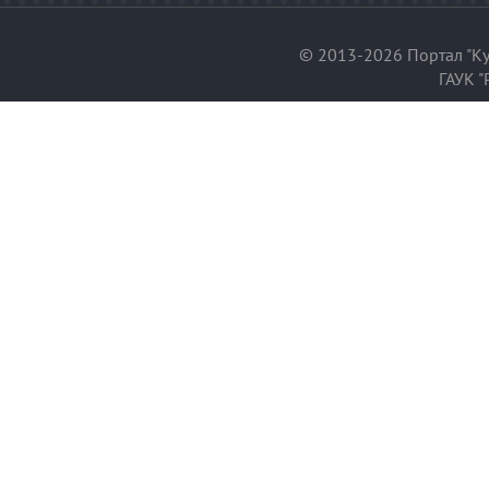
© 2013-2026 Портал "Ку
ГАУК "