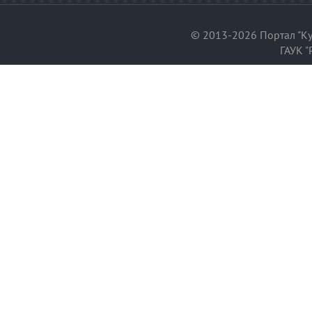
© 2013-2026 Портал "Ку
ГАУК "