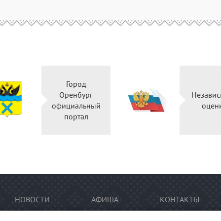
Город
Правительство
Оренбург
Оренбургской
официальный
области
портал
НОВОСТИ
АФИША
КОНТАКТЫ