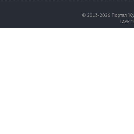
© 2013-2026 Портал "Ку
ГАУК "