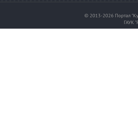
© 2013-2026 Портал "Ку
ГАУК "