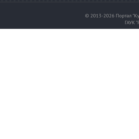
© 2013-2026 Портал "Ку
ГАУК "