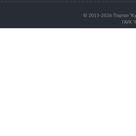
© 2013-2026 Портал "Ку
ГАУК "