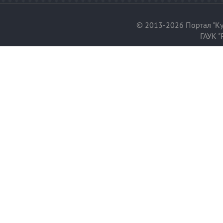
© 2013-2026 Портал "Ку
ГАУК "