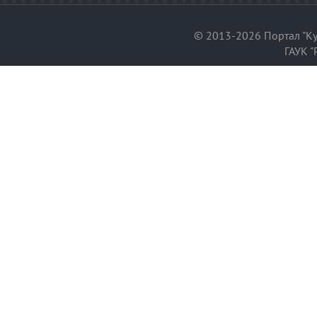
© 2013-2026 Портал "Ку
ГАУК "