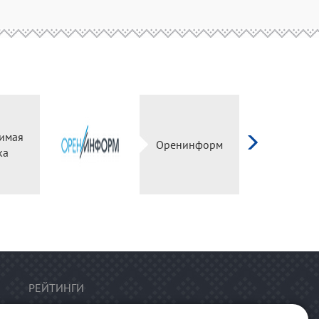
имая
Оренинформ
ка
РЕЙТИНГИ