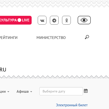
КУЛЬТУРА
LIVE
РЕЙТИНГИ
МИНИСТЕРСТВО
ции
Aфиша
Электронный билет