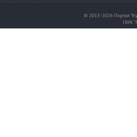
© 2013-2026 Портал "Ку
ГАУК "