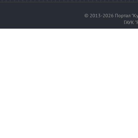
© 2013-2026 Портал "Ку
ГАУК "