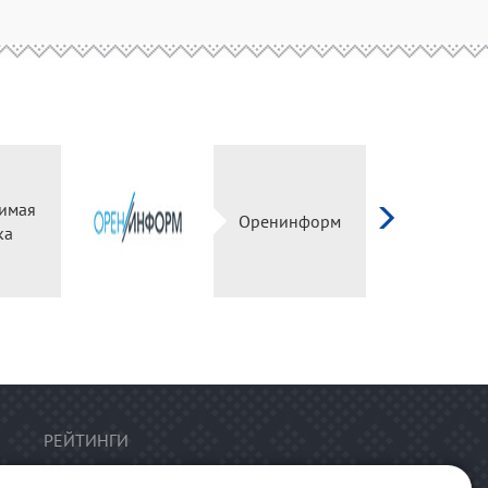
имая
Оренинформ
ка
РЕЙТИНГИ