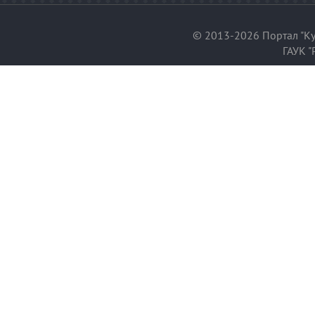
© 2013-2026 Портал "Ку
ГАУК "