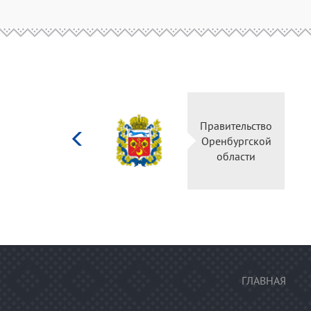
Министерство
Пр
культуры
О
Российской
федерации
ГЛАВНАЯ