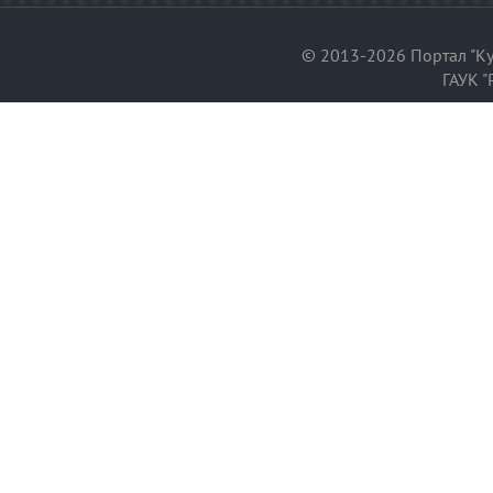
© 2013-2026 Портал "Ку
ГАУК "