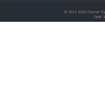
© 2013-2026 Портал "Ку
ГАУК "