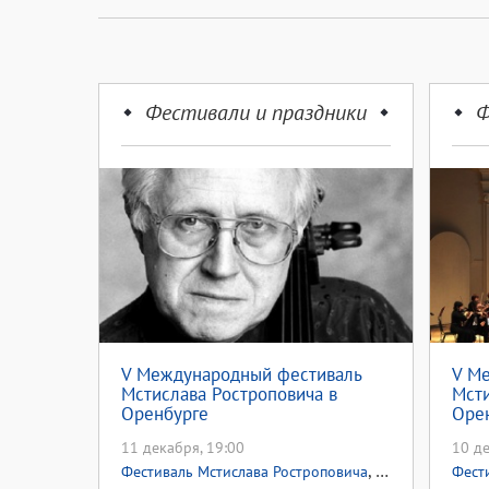
Фестивали и праздники
Ф
V Международный фестиваль
V М
Мстислава Ростроповича в
Мсти
Оренбурге
Оре
11 декабря, 19:00
10 де
,
Фестиваль Мстислава Ростроповича
Доступная сред
Фест