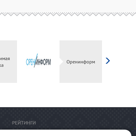
имая
Оренинформ
ка
РЕЙТИНГИ