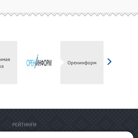
имая
Оренинформ
ка
РЕЙТИНГИ