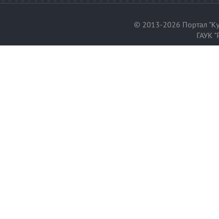
© 2013-2026 Портал "Ку
ГАУК "