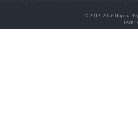
© 2013-2026 Портал "Ку
ГАУК "