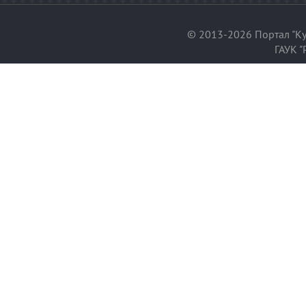
© 2013-2026 Портал "Ку
ГАУК "