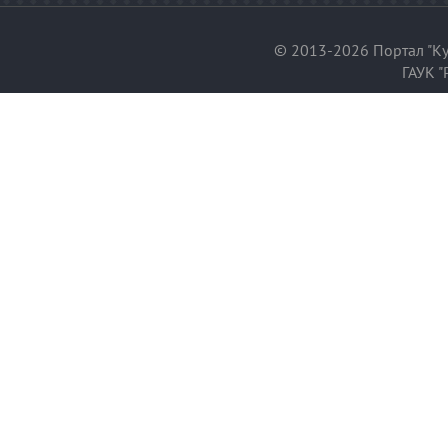
© 2013-2026 Портал "Ку
ГАУК "