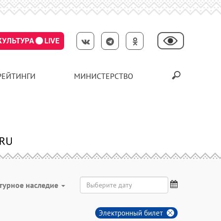
КУЛЬТУРА
LIVE
РЕЙТИНГИ
МИНИСТЕРСТВО
турное наследие
Электронный билет