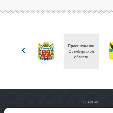
Министерство
Правительство
культуры
Оренбургской
Российской
области
федерации
ГЛАВНАЯ