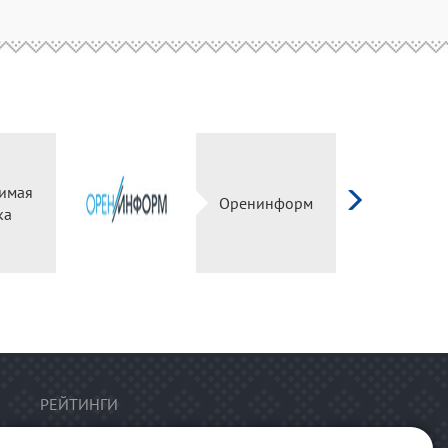
имая
Оренинформ
ка
РЕЙТИНГИ