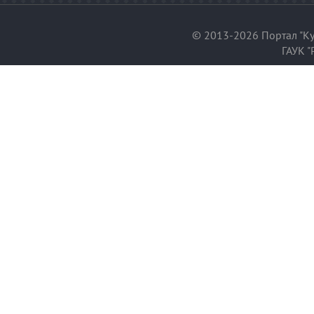
© 2013-2026 Портал "Ку
ГАУК "