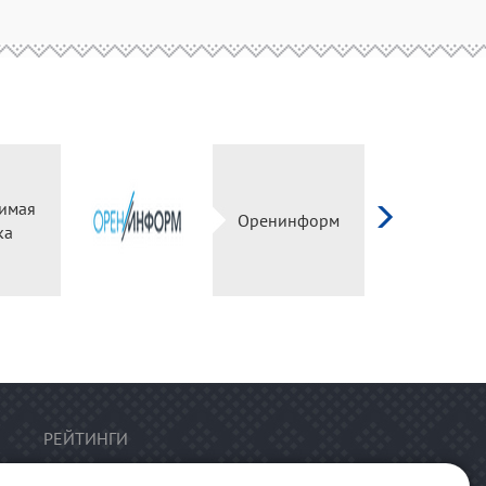
имая
Оренинформ
ка
РЕЙТИНГИ