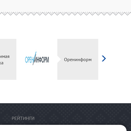
имая
Оренинформ
ка
РЕЙТИНГИ