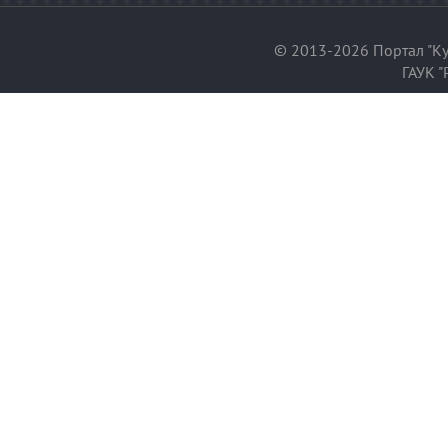
© 2013-2026 Портал "Ку
ГАУК "