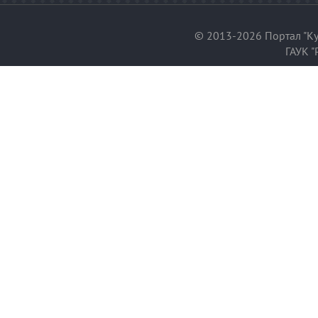
© 2013-2026 Портал "Ку
ГАУК "