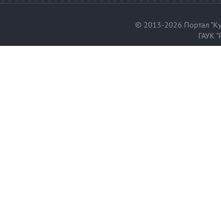
© 2013-2026 Портал "Ку
ГАУК "