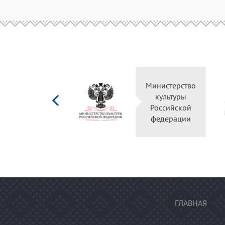
Министерство
культуры
Российской
федерации
ГЛАВНАЯ