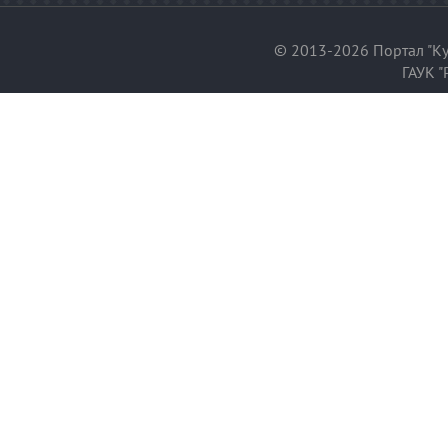
© 2013-2026 Портал "Ку
ГАУК "