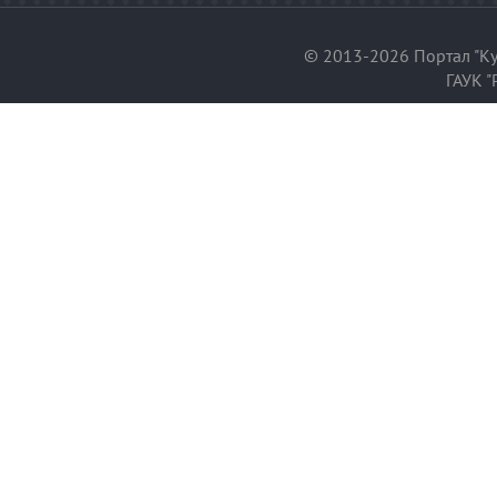
© 2013-2026 Портал "Ку
ГАУК "