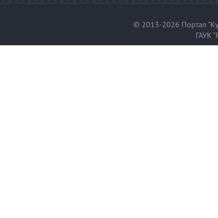
© 2013-2026 Портал "Ку
ГАУК "