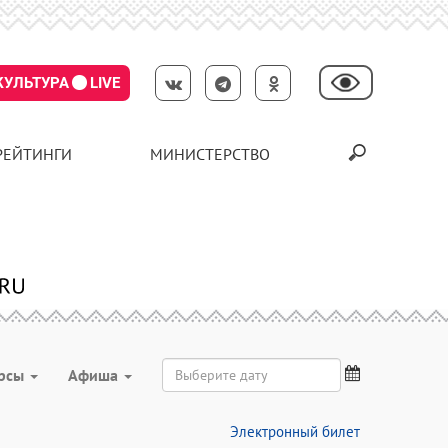
КУЛЬТУРА
LIVE
РЕЙТИНГИ
МИНИСТЕРСТВО
урсы
Aфиша
Электронный билет