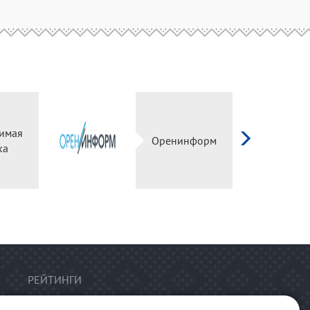
имая
Оренинформ
ка
РЕЙТИНГИ