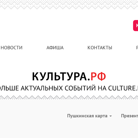
НОВОСТИ
АФИША
КОНТАКТЫ
Пушкинская карта
Презен