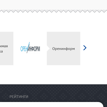
имая
Оренинформ
ка
РЕЙТИНГИ