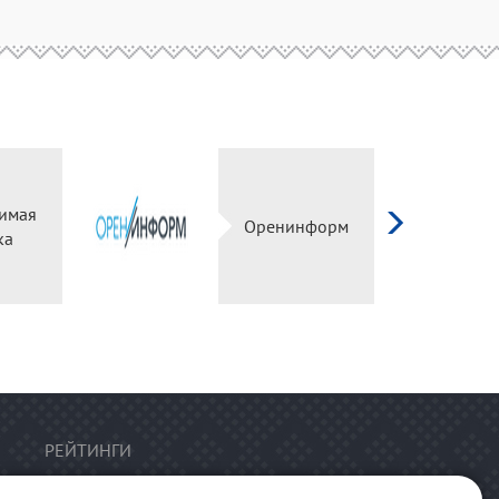
имая
Оренинформ
ка
РЕЙТИНГИ