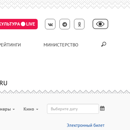
КУЛЬТУРА
LIVE
РЕЙТИНГИ
МИНИСТЕРСТВО
инары
Кино
Электронный билет