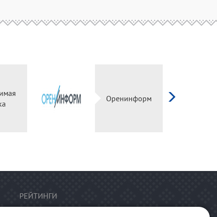
имая
Оренинформ
ка
РЕЙТИНГИ