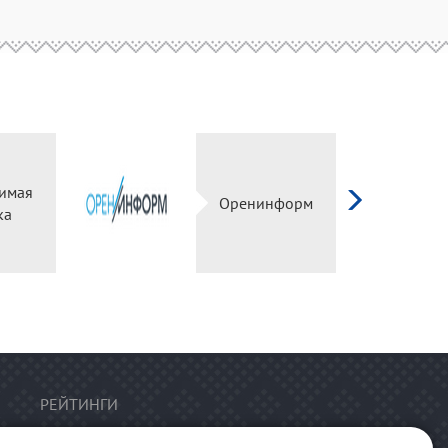
имая
Оренинформ
ка
РЕЙТИНГИ