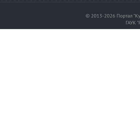
© 2013-2026 Портал "Ку
ГАУК "