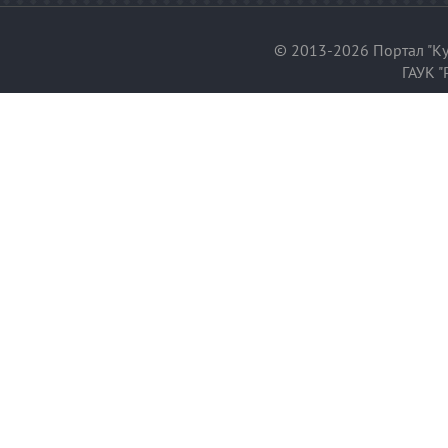
© 2013-2026 Портал "Ку
ГАУК "