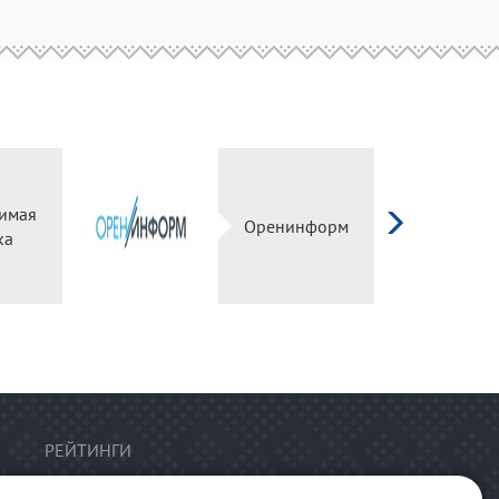
имая
Оренинформ
ка
РЕЙТИНГИ