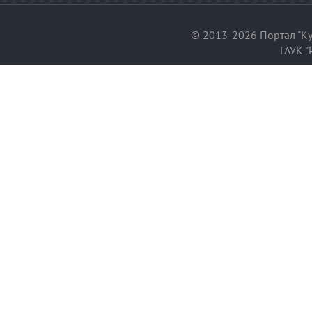
© 2013-2026 Портал "Ку
ГАУК "