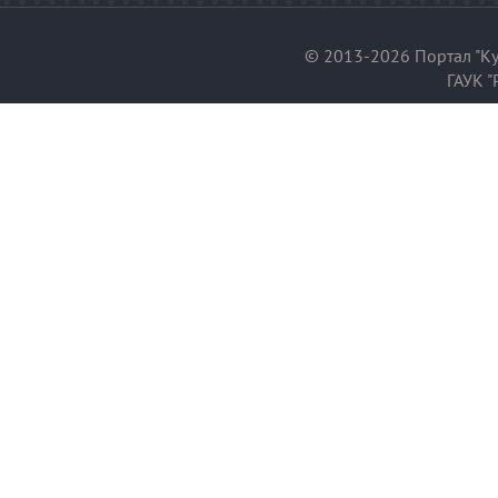
© 2013-2026 Портал "Ку
ГАУК "