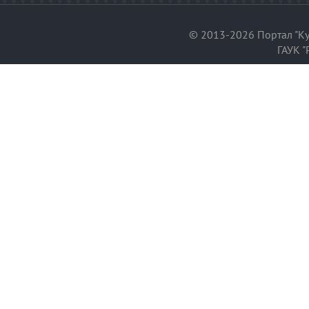
© 2013-2026 Портал "Ку
ГАУК "