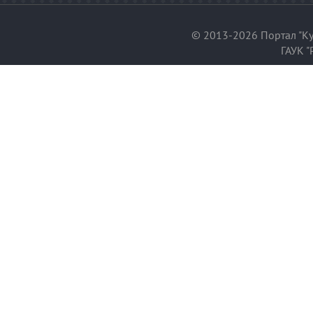
© 2013-2026 Портал "Ку
ГАУК "