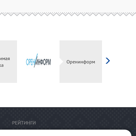
имая
Оренинформ
ка
РЕЙТИНГИ