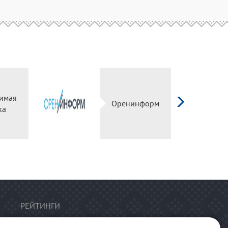
имая
Оренинформ
ка
РЕЙТИНГИ