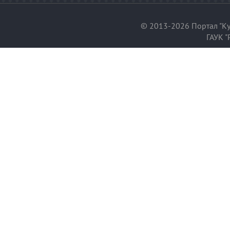
© 2013-2026 Портал "Ку
ГАУК "