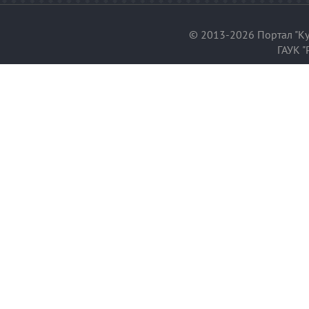
© 2013-2026 Портал "Ку
ГАУК "