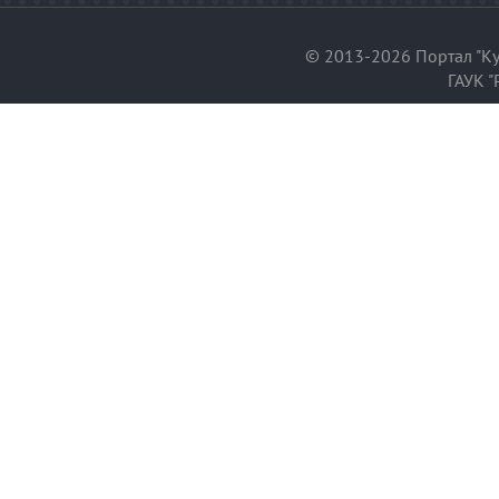
© 2013-2026 Портал "Ку
ГАУК "